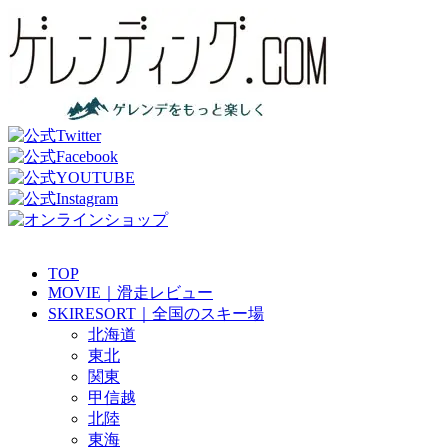
TOP
MOVIE｜滑走レビュー
SKIRESORT｜全国のスキー場
北海道
東北
関東
甲信越
北陸
東海