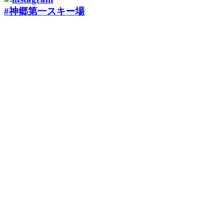
#神郷第一スキー場