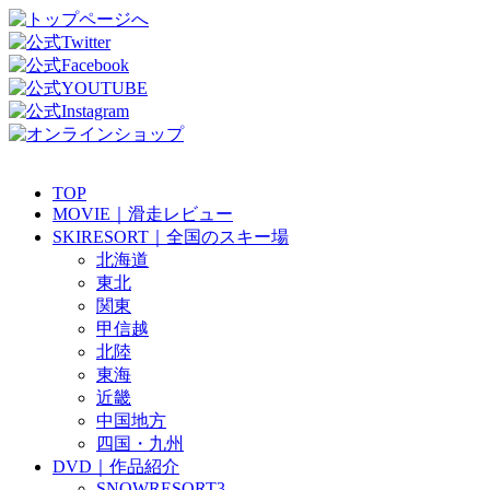
TOP
MOVIE｜滑走レビュー
SKIRESORT｜全国のスキー場
北海道
東北
関東
甲信越
北陸
東海
近畿
中国地方
四国・九州
DVD｜作品紹介
SNOWRESORT3