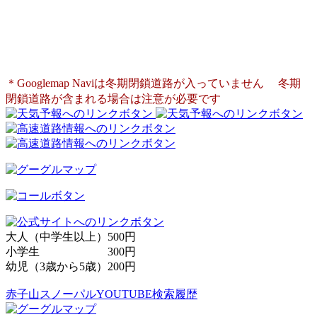
滋賀県長浜市余呉町中之郷260
電話：0749-86-4145
＊Googlemap Naviは冬期閉鎖道路が入っていません
冬期
閉鎖道路が含まれる場合は注意が必要です
大人（中学生以上）500円
小学生 300円
幼児（3歳から5歳）200円
赤子山スノーパルYOUTUBE検索履歴