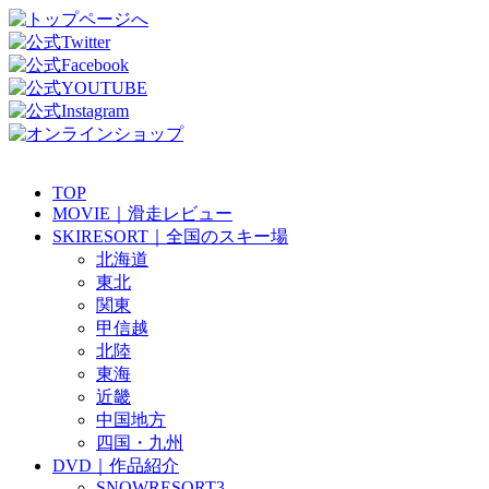
TOP
MOVIE｜滑走レビュー
SKIRESORT｜全国のスキー場
北海道
東北
関東
甲信越
北陸
東海
近畿
中国地方
四国・九州
DVD｜作品紹介
SNOWRESORT3