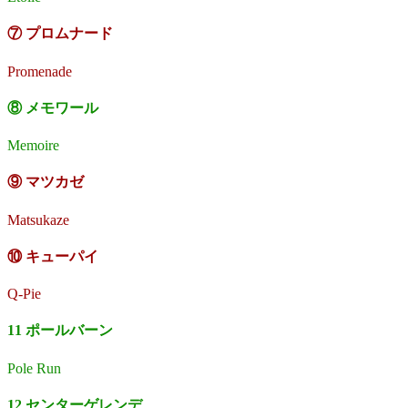
⑦ プロムナード
Promenade
⑧ メモワール
Memoire
⑨ マツカゼ
Matsukaze
⑩ キューパイ
Q-Pie
11 ポールバーン
Pole Run
12 センターゲレンデ