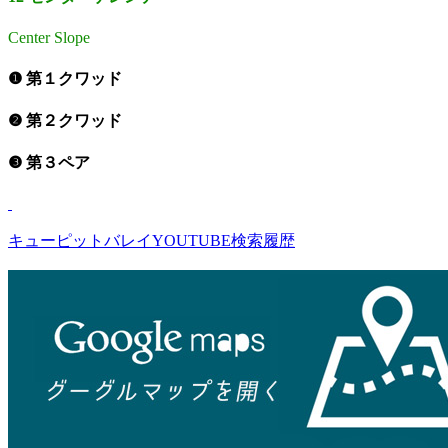
Center Slope
❶ 第１クワッド
❷ 第２クワッド
❸ 第３ペア
キューピットバレイYOUTUBE検索履歴