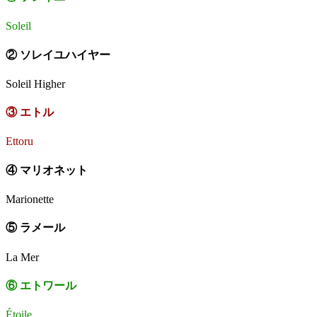
Soleil
② ソレイユハイヤー
Soleil Higher
③ エトル
Ettoru
④ マリオネット
Marionette
⑤ ラメール
La Mer
⑥ エトワール
Étoile