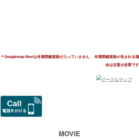
〒949-7235
新潟県南魚沼市荒金
電話：025-779-3103
＊Googlemap Naviは冬期閉鎖道路が入っていません
冬期閉鎖道路が含まれる場
合は注意が必要です
MOVIE