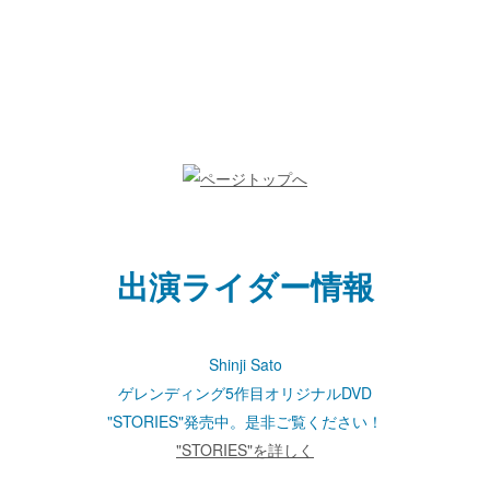
スノーパーク： ー
ナイター： ー
詳しい情報はスキー場にお問い合わせ
下さい。
出演ライダー情報
Shinji Sato
ゲレンディング5作目オリジナルDVD
"STORIES"発売中。是非ご覧ください！
"STORIES"を詳しく