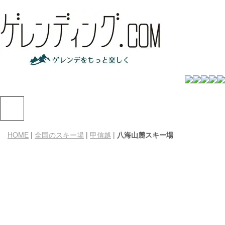
HOME
|
全国のスキー場
|
甲信越
|
八海山麓スキー場
八海山麓
420 m - 210 m