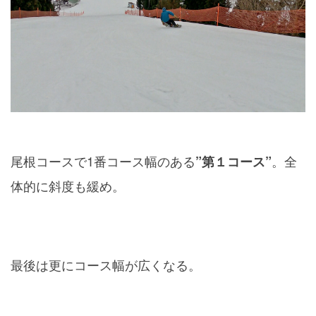
尾根コースで1番コース幅のある
。全
”第１コース”
体的に斜度も緩め。
最後は更にコース幅が広くなる。