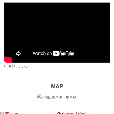
RIDER：シンジ
MAP
① 第1コース
② ウェーブバーン