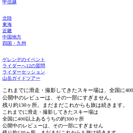
甲信越
北陸
東海
近畿
中国地方
四国・九州
ゲレンデのイベント
ライダーへ12の質問
ライダーセッション
山岳ガイドツアー
これまでに滑走・撮影してきたスキー場は、全国に400
公開中のレビューは、その一部にすぎません。
残り約130ヶ所。まだまだこれからも旅は続きます。
これまでに滑走・撮影してきたスキー場は
全国に400以上あるうちの約300ヶ所
公開中のレビューは、その一部にすぎません
残り約130ヶ所。まだまだこれからも旅は続きます