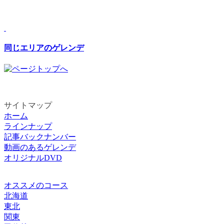
詳しい情報はスキー場にお問い合わせ
下さい。
同じエリアのゲレンデ
サイトマップ
ホーム
ラインナップ
記事バックナンバー
動画のあるゲレンデ
オリジナルDVD
オススメのコース
北海道
東北
関東