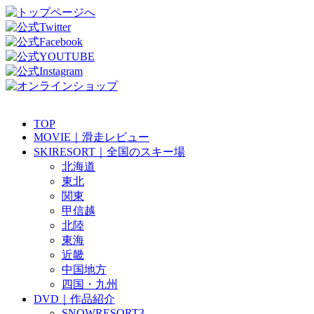
TOP
MOVIE｜滑走レビュー
SKIRESORT｜全国のスキー場
北海道
東北
関東
甲信越
北陸
東海
近畿
中国地方
四国・九州
DVD｜作品紹介
SNOWRESORT3