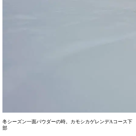
冬シーズン一面パウダーの時。カモシカゲレンデAコース下
部