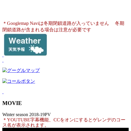
新潟県魚沼市湯之谷芋川湯之谷芋川大鳥1317−3
電話：025-795-2750
＊Googlemap Naviは冬期閉鎖道路が入っていません
冬期
閉鎖道路が含まれる場合は注意が必要です
MOVIE
Winter season 2018-19PV
＊YOUTUBE字幕機能、CCをオンにするとゲレンデのコー
ス名が表示されます。