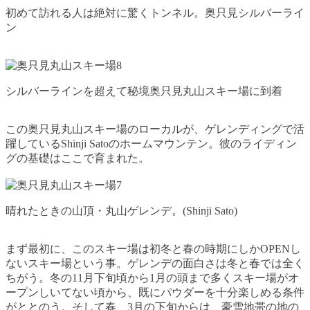
初めて訪れる人は絶対に驚くトンネル。奥只見シルバーライ
ン
シルバーラインを超えて秘境奥只見丸山スキー場に到着
この奥只見丸山スキー場のローカルが、ゲレンディングで活
躍しているShinji Satoのホームマウンテン。彼のライディン
グの基礎はここで育まれた。
晴れたときの山頂・丸山ゲレンデ。(Shinji Sato)
まず最初に、このスキー場は初冬と春の時期にしかOPENし
ないスキー場という事。ゲレンデの面白さは冬と春では全く
ちがう。冬の11月下旬頃から1月の頭まで多くスキー場がオ
ープンしいてない頃から、既にパウダーを十分楽しめる条件
がととのう。そして春、3月の下旬からは、豪雪地帯の地の