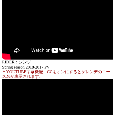
RIDER：シンジ
Spring season 2018-2017 PV
＊YOUTUBE字幕機能、CCをオンにするとゲレンデのコー
ス名が表示されます。