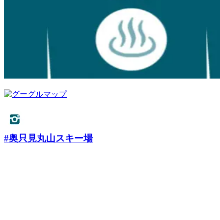
#奥只見丸山スキー場