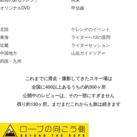
オリジナルDVD
甲信越
北陸
ゲレンデのイベント
東海
ライダーへ12の質問
近畿
ライダーセッション
中国地方
山岳ガイドツアー
四国・九州
これまでに滑走・撮影してきたスキー場は
全国に400以上あるうちの約300ヶ所
公開中のレビューは、その一部にすぎません
残り約130ヶ所。まだまだこれからも旅は続きます