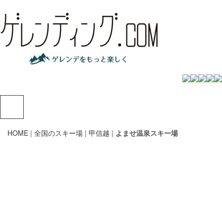
HOME
|
全国のスキー場
|
甲信越
|
よませ温泉スキー場
よませ温泉
1212 m - 720 m