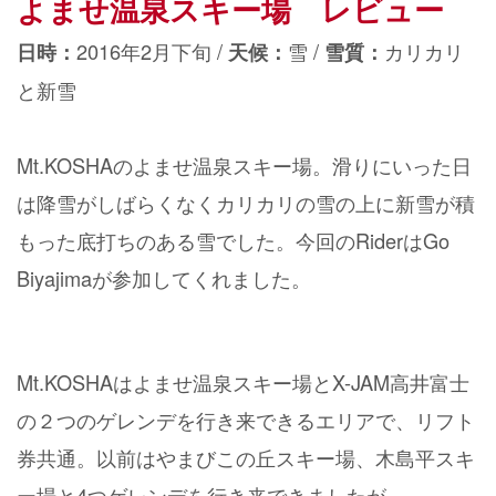
よませ温泉スキー場
レビュー
2016年2月下旬 /
雪 /
カリカリ
日時：
天候：
雪質：
と新雪
Mt.KOSHAのよませ温泉スキー場。滑りにいった日
は降雪がしばらくなくカリカリの雪の上に新雪が積
もった底打ちのある雪でした。今回のRiderはGo
Biyajimaが参加してくれました。
Mt.KOSHAはよませ温泉スキー場とX-JAM高井富士
の２つのゲレンデを行き来できるエリアで、リフト
券共通。以前はやまびこの丘スキー場、木島平スキ
ー場と4つゲレンデを行き来できましたが、