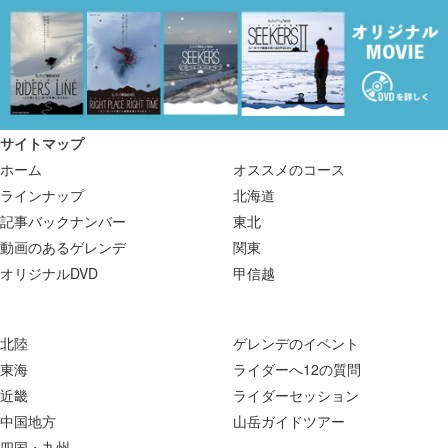
サイトマップ
ホーム
オススメのコース
ラインナップ
北海道
記事バックナンバー
東北
動画のあるゲレンデ
関東
オリジナルDVD
甲信越
北陸
ゲレンデのイベント
東海
ライダーへ12の質問
近畿
ライダーセッション
中国地方
山岳ガイドツアー
四国・九州