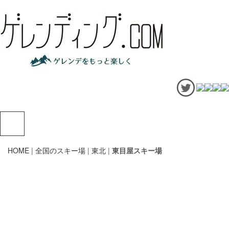
HOME
|
全国のスキー場
|
東北
|
東目屋スキー場
東目屋
〒036-1434