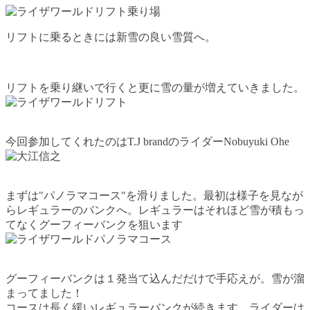
リフトに乗るときには新雪の良い雪質へ。
リフトを乗り継いで行くと更に雪の量が
増えていきました。
今回参加してくれたのはT.J brandのライダーNobuyuki Ohe
まずは"パノラマコース"を滑りました。最初は様子を見なが
らレギュラーのバンクへ。レギュラーはそれほど雪が積もっ
てなくグーフィーバンクを狙います
グーフィーバンクは１発当て込んだだけで手応えが。雪が溜
まってました！
コースは長く緩いレギュラーバンクが続きます。ライダーは