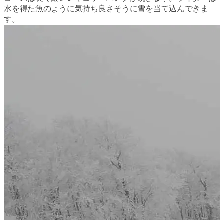
水を得た魚のように気持ち良さそうに雪を当て込んできま
す。