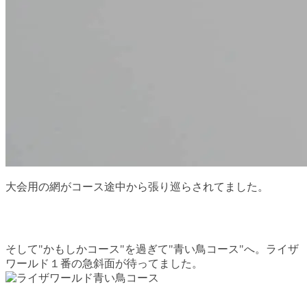
大会用の網がコース途中から張り巡らされてました。
そして"
かもしかコース
"を過ぎて"青い鳥コース"へ。ライザ
ワールド１番の急斜面が待ってました。