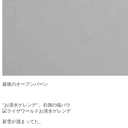
最後のオープンバーン
"お清水ゲレンデ"。右側の端パウ
新雪が溜まってた。