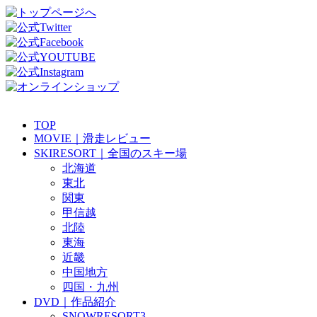
TOP
MOVIE｜滑走レビュー
SKIRESORT｜全国のスキー場
北海道
東北
関東
甲信越
北陸
東海
近畿
中国地方
四国・九州
DVD｜作品紹介
SNOWRESORT3