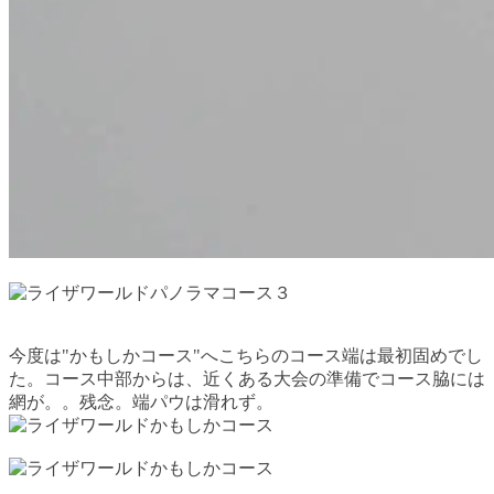
今度は"かもしかコース"へこちらのコース端は最初固めでし
た。コース中部からは、近くある大会の準備でコース脇には
網が。。残念。端パウは滑れず。