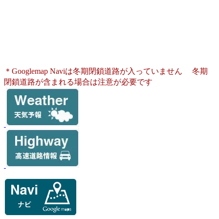
〒999-3113
山形県上山市蔵王坊平高原
電話：023-679-2311
＊Googlemap Naviは冬期閉鎖道路が入っていません
冬期
閉鎖道路が含まれる場合は注意が必要です