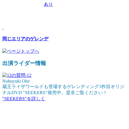
スノーパーク：
あり
ナイター： ー
詳しい情報はスキー場にお問い合わせ
下さい。
同じエリアのゲレンデ
出演ライダー情報
Nobuyuki Ohe
蔵王ライザワールドも登場するゲレンディング3作目オリジ
ナルDVD "SEEKERS"発売中。是非ご覧ください！
"SEEKERS"を詳しく