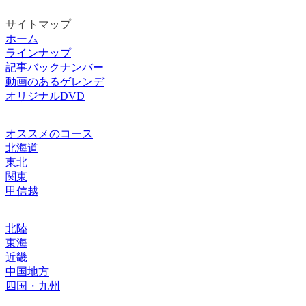
サイトマップ
ホーム
ラインナップ
記事バックナンバー
動画のあるゲレンデ
オリジナルDVD
オススメのコース
北海道
東北
関東
甲信越
北陸
東海
近畿
中国地方
四国・九州