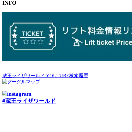
INFO
蔵王ライザワールド YOUTUBE検索履歴
#蔵王ライザワールド