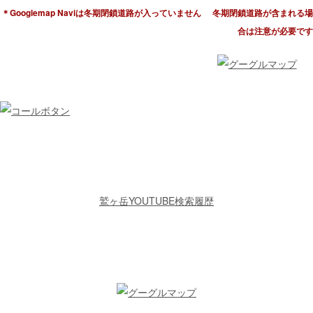
＊Googlemap Naviは冬期閉鎖道路が入っていません
冬期閉鎖道路が含まれる場
合は注意が必要です
鷲ヶ岳YOUTUBE検索履歴