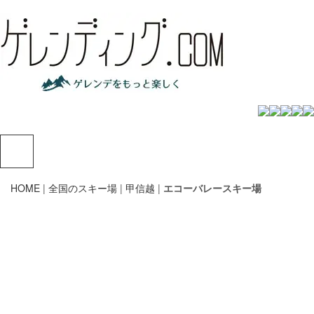
HOME
|
全国のスキー場
|
甲信越
|
エコーバレースキー場
エコーバレー
(休業)
1850 m - 1450 m