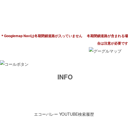
〒386-0601 長野県小県郡長和町姫木平
電話：0268-60-2001
＊Googlemap Naviは冬期閉鎖道路が入っていません
冬期閉鎖道路が含まれる場
合は注意が必要です
INFO
エコーバレー YOUTUBE検索履歴