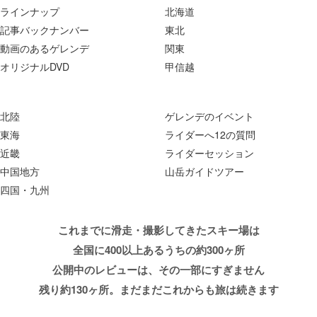
ラインナップ
北海道
記事バックナンバー
東北
動画のあるゲレンデ
関東
オリジナルDVD
甲信越
北陸
ゲレンデのイベント
東海
ライダーへ12の質問
近畿
ライダーセッション
中国地方
山岳ガイドツアー
四国・九州
これまでに滑走・撮影してきたスキー場は
全国に400以上あるうちの約300ヶ所
公開中のレビューは、その一部にすぎません
残り約130ヶ所。まだまだこれからも旅は続きます