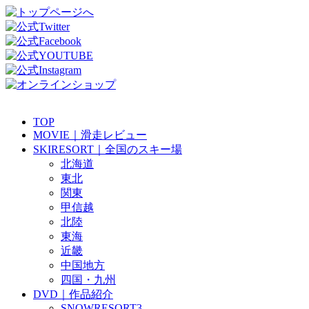
TOP
MOVIE｜滑走レビュー
SKIRESORT｜全国のスキー場
北海道
東北
関東
甲信越
北陸
東海
近畿
中国地方
四国・九州
DVD｜作品紹介
SNOWRESORT3