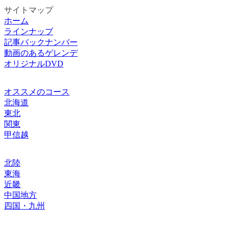
サイトマップ
ホーム
ラインナップ
記事バックナンバー
動画のあるゲレンデ
オリジナルDVD
オススメのコース
北海道
東北
関東
甲信越
北陸
東海
近畿
中国地方
四国・九州