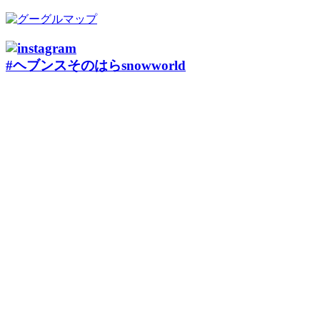
#ヘブンスそのはらsnowworld