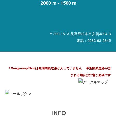
2000 m - 1500 m
〒390-1513 長野県松本市安曇4294-3
電話：0263-93-2645
＊Googlemap Naviは冬期閉鎖道路が入っていません
冬期閉鎖道路が含
まれる場合は注意が必要です
INFO