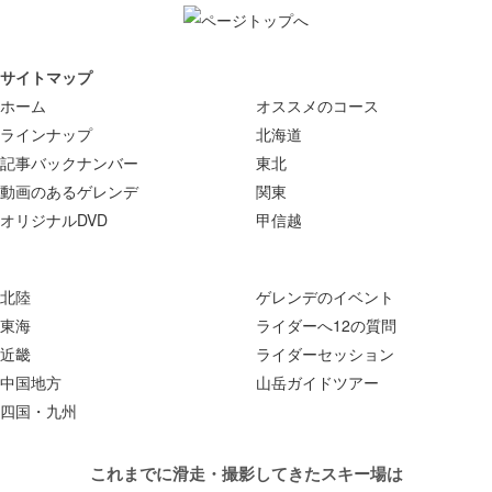
サイトマップ
ホーム
オススメのコース
ラインナップ
北海道
記事バックナンバー
東北
動画のあるゲレンデ
関東
オリジナルDVD
甲信越
北陸
ゲレンデのイベント
東海
ライダーへ12の質問
近畿
ライダーセッション
中国地方
山岳ガイドツアー
四国・九州
これまでに滑走・撮影してきたスキー場は