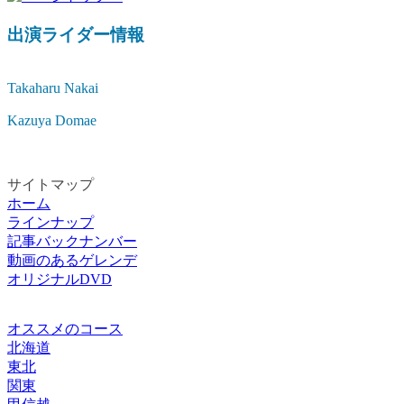
出演ライダー情報
Takaharu Nakai
Kazuya Domae
サイトマップ
ホーム
ラインナップ
記事バックナンバー
動画のあるゲレンデ
オリジナルDVD
オススメのコース
北海道
東北
関東